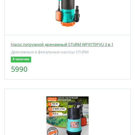
Насос погружной дренажный STURM WP9775PVU 3 в 1
Дренажные и фекальные насосы STURM
В наличии
5990