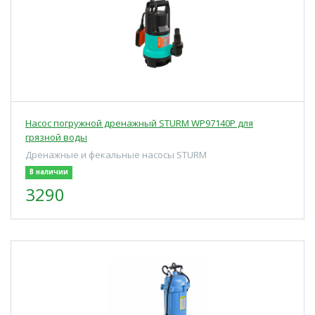
Насос погружной дренажный STURM WP97140P для
грязной воды
Дренажные и фекальные насосы STURM
В наличии
3290