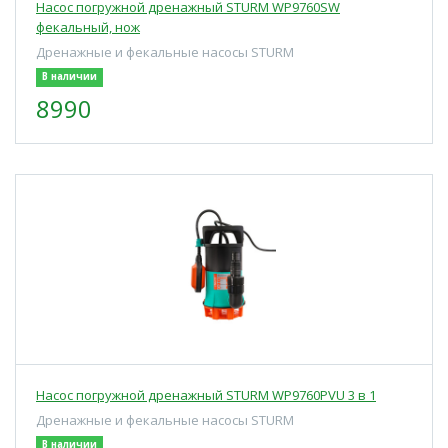
Насос погружной дренажный STURM WP9760SW
фекальный, нож
Дренажные и фекальные насосы STURM
В наличии
8990
Насос погружной дренажный STURM WP9760PVU 3 в 1
Дренажные и фекальные насосы STURM
В наличии