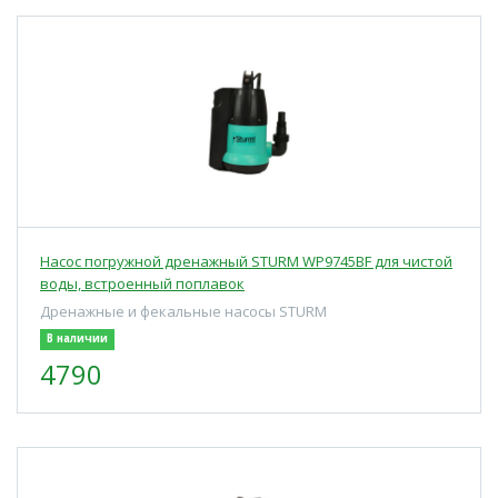
Насос погружной дренажный STURM WP9745BF для чистой
воды, встроенный поплавок
Дренажные и фекальные насосы STURM
В наличии
4790