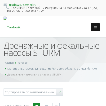
trudowik74@mail.ru
Троицкий Тракт 76б. +7 (908) 588-14-83 Марченко 24а +7 (951)
485-20-98 +7(900) 083-40-24
Дренажные и фекальные
насосы STURM
Главная
Каталог
Мотопомпы, насосы для воды, мойки автомобильные в Челябинске
Дренажные и фекальные насосы STURM
ПОКАЗЫВАТЬ КАК: