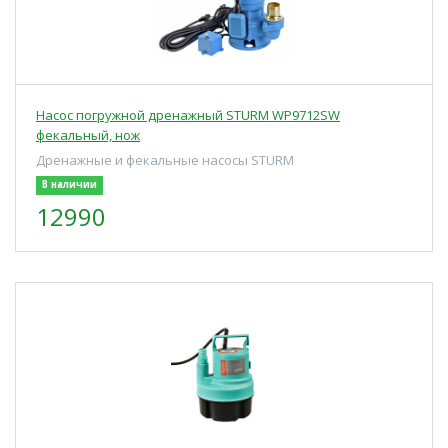
Насос погружной дренажный STURM WP9712SW
фекальный, нож
Дренажные и фекальные насосы STURM
В наличии
12990