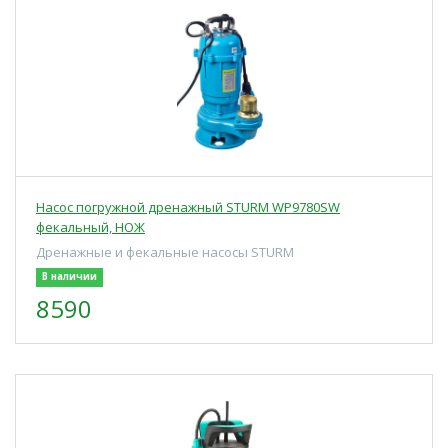
Насос погружной дренажный STURM WP9780SW
фекальный, НОЖ
Дренажные и фекальные насосы STURM
В наличии
8590