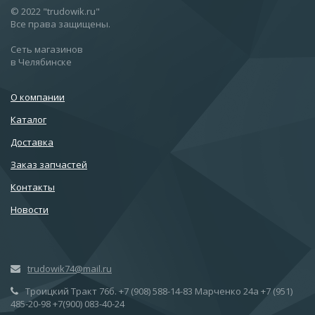
© 2022 "trudowik.ru"
Все права защищены.
Сеть магазинов
в Челябинске
О компании
Каталог
Доставка
Заказ запчастей
Контакты
Новости
trudowik74@mail.ru
Троицкий Тракт 76б. +7 (908) 588-14-83 Марченко 24а +7 (951)
485-20-98 +7(900) 083-40-24