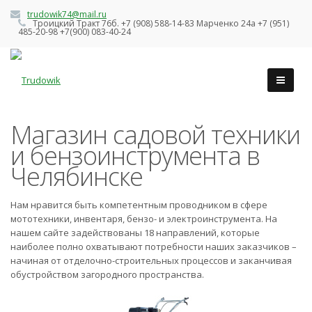
trudowik74@mail.ru
Троицкий Тракт 76б. +7 (908) 588-14-83 Марченко 24а +7 (951)
485-20-98 +7(900) 083-40-24
Магазин садовой техники
и бензоинструмента в
Челябинске
Нам нравится быть компетентным проводником в сфере
мототехники, инвентаря, бензо- и электроинструмента. На
нашем сайте задействованы 18 направлений, которые
наиболее полно охватывают потребности наших заказчиков –
начиная от отделочно-строительных процессов и заканчивая
обустройством загородного пространства.