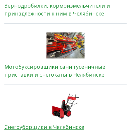
Зернодробилки, кормоизмельчители и
принадлежности к ним в Челябинске
Мотобуксировщики сани гусеничные
приставки и снегокаты в Челябинске
Снегоуборщики в Челябинске