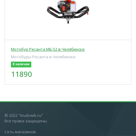
Мотобур Ресанта МБ-52 в Челябинске
Мотобуры Ресанта в Челябинске
В наличии
11890
© 2022 "trudowik.ru"
Все права защищены.
Сеть магазинов